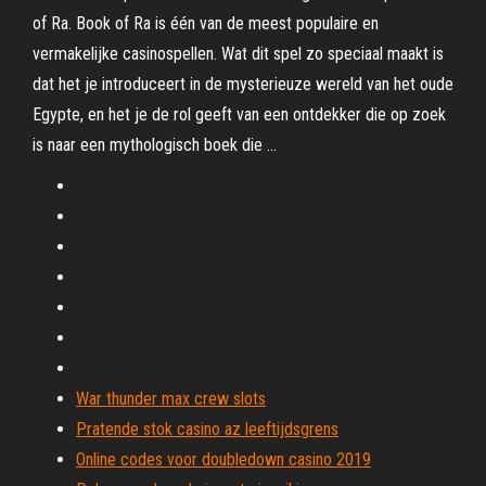
of Ra. Book of Ra is één van de meest populaire en
vermakelijke casinospellen. Wat dit spel zo speciaal maakt is
dat het je introduceert in de mysterieuze wereld van het oude
Egypte, en het je de rol geeft van een ontdekker die op zoek
is naar een mythologisch boek die …
War thunder max crew slots
Pratende stok casino az leeftijdsgrens
Online codes voor doubledown casino 2019