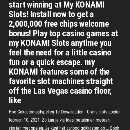
start winning at My KONAMI
Slots! Install now to get a
2,000,000 free chips welcome
bonus! Play top casino games at
my KONAMI Slots anytime you
feel the need for a little casino
fun or a quick escape. my
KONAMI features some of the
favorite slot machines straight
off the Las Vegas casino floor,
like
Hoe Gokautomaatspellen Te Downloaden - Gratis slots spelen.
februari 10, 2021. Zo kan je via Ideal betalen en meteen
starten met spelen. Je kunt het aanbod gokkasten op … Book