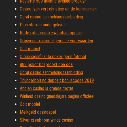
Roulette 509 atlantic avenue brooklyn
Casino lyon vert christine en de koninginnen
Coral casino aanmeldingsaanbieding
Pion sterren oude gokset
Rode rots casino zwembad opening
Grosvenor casino algemene voorwaarden
Ooit mobiel
O que significanta poker geen futebol
888 poker bespreekt een deal
Coral casino aanmeldingsaanbieding
Thunderbolt no deposit bonuscodes 2019
Ancien casino la grande motte
Winland casino guadalajara pagina officieel
Ooit mobiel
Melkgeld casinospel
Silver creek four winds casino